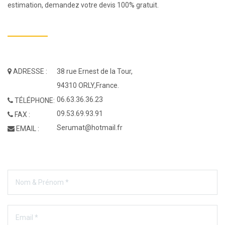
estimation, demandez votre devis 100% gratuit.
ADRESSE :
38 rue Ernest de la Tour,
94310 ORLY,France.
06.63.36.36.23
TÉLÉPHONE:
09.53.69.93.91
FAX :
Serumat@hotmail.fr
EMAIL :