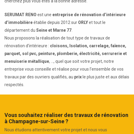
cherchez plus vous êtes à la bonne adresse.
SERUMAT RENO
est une
entreprise de rénovation d’intérieure
d’immobilière
établie depuis 2012 sur
ORLY
et tout le
département du
Seine et Marne 77
.
Nous proposons la réalisation de tout type de travaux de
rénovation d’intérieure :
cloisons, Isolation, carrelage, faïence,
parquet, sol pvc, peinture, plomberie, électricité, serrurerie et
menuiserie métallique
, ..., quel que soit votre projet, notre
entreprise vous conseille et réalise pour vous l’ensemble de vos
travaux par des ouvriers qualifiés, au
prix
le plus juste et aux délais
respectés.
Vous souhaitez réaliser des travaux de rénovation
à Champagne-sur-Seine ?
Nous étudions attentivement votre projet et nous vous