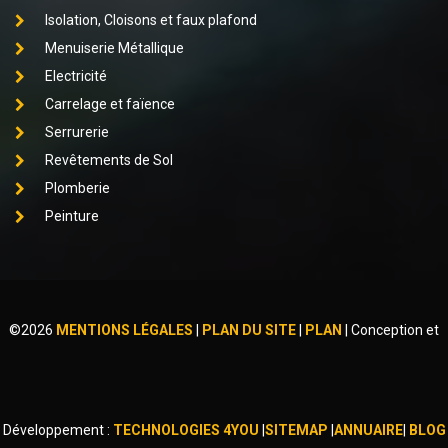
Isolation, Cloisons et faux plafond
Menuiserie Métallique
Electricité
Carrelage et faïence
Serrurerie
Revêtements de Sol
Plomberie
Peinture
©
2026
MENTIONS LÉGALES
|
PLAN DU SITE
|
PLAN
|
Conception et
Développement :
TECHNOLOGIES 4YOU
|
SITEMAP
|
ANNUAIRE
|
BLOG