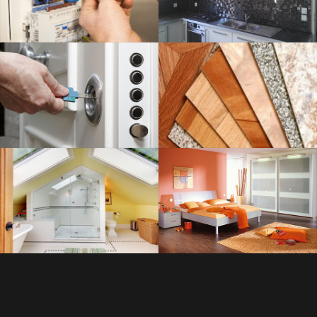
SERRURERIE
SAVOIR PLUS
PLOMBERIE
SAVOIR PLUS