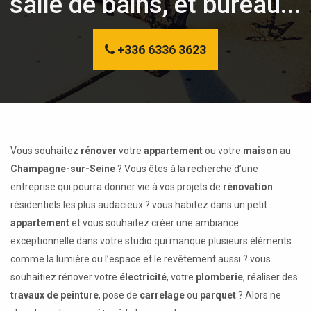
salle de bains, et bureau...
+336 6336 3623
Vous souhaitez
rénover
votre
appartement
ou votre
maison
au
Champagne-sur-Seine
? Vous êtes à la recherche d’une
entreprise qui pourra donner vie à vos projets de
rénovation
résidentiels les plus audacieux ? vous habitez dans un petit
appartement
et vous souhaitez créer une ambiance
exceptionnelle dans votre studio qui manque plusieurs éléments
comme la lumière ou l’espace et le revêtement aussi ? vous
souhaitiez rénover votre
électricité
, votre
plomberie
, réaliser des
travaux de peinture
, pose de
carrelage
ou
parquet
? Alors ne