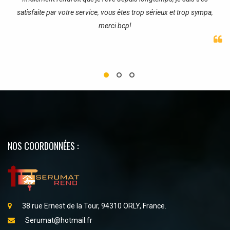
satisfaite par votre service, vous êtes trop sérieux et trop sympa,
merci bcp!
NOS COORDONNÉES :
38 rue Ernest de la Tour, 94310 ORLY, France.
Serumat@hotmail.fr