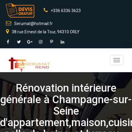
+336 6336 3623
Serumat@hotmail.fr
38 rue Ernest de la Tour, 94310 ORLY
Toggle
navigati
Rénovation intérieure
générale à Champagne-sur-
Seine
d'appartement,maison,cuisi