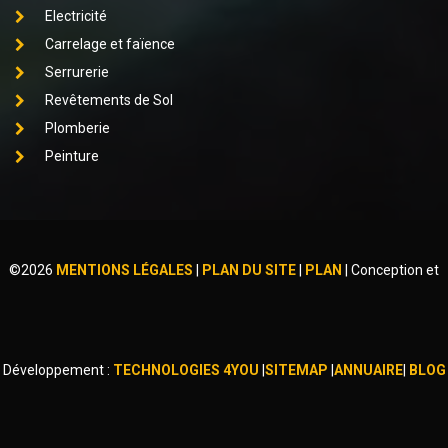
Electricité
Carrelage et faïence
Serrurerie
Revêtements de Sol
Plomberie
Peinture
©
2026
MENTIONS LÉGALES
|
PLAN DU SITE
|
PLAN
|
Conception et
Développement :
TECHNOLOGIES 4YOU
|
SITEMAP
|
ANNUAIRE
|
BLOG