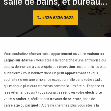
salle de bains, et bureau...
+336 6336 3623
Vous souhaitez
rénover
votre
appartement
ou votre
maison
au
Lagny-sur-Marne
? Vous êtes à la recherche d’une entreprise qui
pourra donner vie à vos projets de
rénovation
résidentiels les plus
audacieux ? vous habitez dans un petit
appartement
et vous
souhaitez créer une ambiance exceptionnelle dans votre studio
qui manque plusieurs éléments comme la lumière ou l’espace et
le revêtement aussi ? vous souhaitiez rénover votre
électricité
,
votre
plomberie
, réaliser des
travaux de peinture
, pose de
carrelage
ou
parquet
? Alors ne cherchez plus vous êtes à la