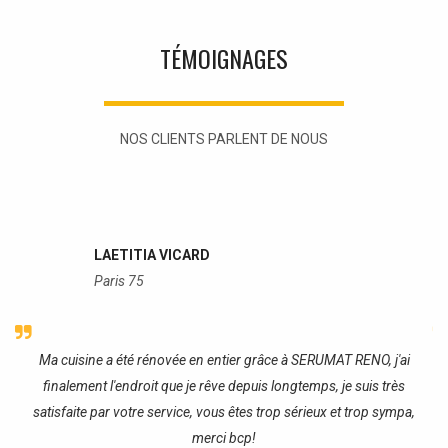
TÉMOIGNAGES
NOS CLIENTS PARLENT DE NOUS
LAETITIA VICARD
Paris 75
re
Ma cuisine a été rénovée en entier grâce à SERUMAT RENO, j'ai
J
finalement l'endroit que je rêve depuis longtemps, je suis très
satisfaite par votre service, vous êtes trop sérieux et trop sympa,
merci bcp!