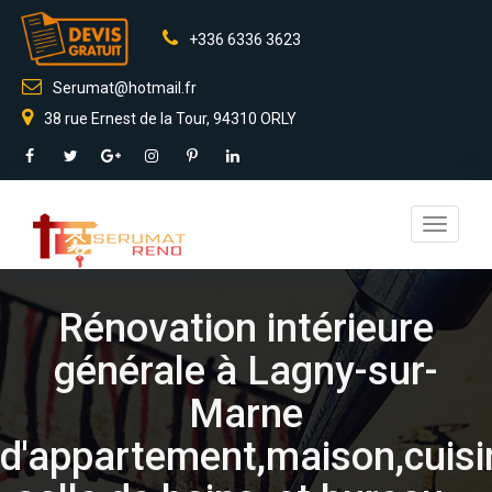
+336 6336 3623
Serumat@hotmail.fr
38 rue Ernest de la Tour, 94310 ORLY
Toggle
navigati
Rénovation intérieure
générale à Lagny-sur-
Marne
d'appartement,maison,cuisi