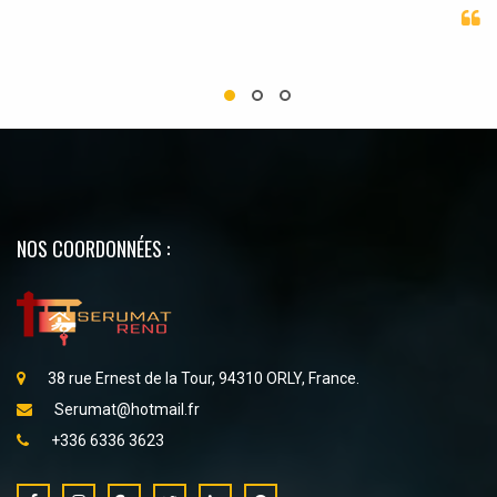
NOS COORDONNÉES :
38 rue Ernest de la Tour, 94310 ORLY, France.
Serumat@hotmail.fr
+336 6336 3623