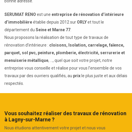
bonne adresse.
SERUMAT RENO
est une
entreprise de rénovation d’intérieure
d’immobilière
établie depuis 2012 sur
ORLY
et tout le
département du
Seine et Marne 77
.
Nous proposons la réalisation de tout type de travaux de
rénovation d’intérieure :
cloisons, Isolation, carrelage, faïence,
parquet, sol pvc, peinture, plomberie, électricité, serrurerie et
menuiserie métallique
, ..., quel que soit votre projet, notre
entreprise vous conseille et réalise pour vous l’ensemble de vos
travaux par des ouvriers qualifiés, au
prix
le plus juste et aux délais
respectés.
Vous souhaitez réaliser des travaux de rénovation
à Lagny-sur-Marne ?
Nous étudions attentivement votre projet et nous vous