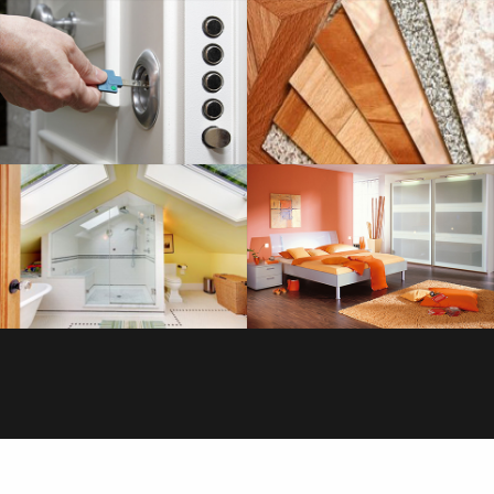
SERRURERIE
SAVOIR PLUS
PLOMBERIE
SAVOIR PLUS