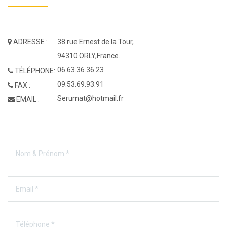
ADRESSE :
38 rue Ernest de la Tour,
94310 ORLY,France.
06.63.36.36.23
TÉLÉPHONE:
09.53.69.93.91
FAX :
Serumat@hotmail.fr
EMAIL :