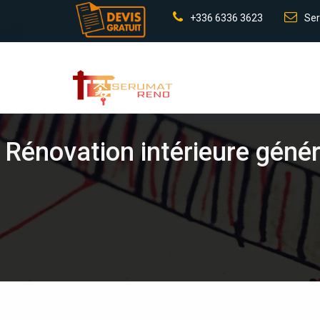
+336 6336 3623
Ser
Rénovation intérieure géné