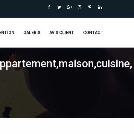
ENTION
GALERIS
AVIS CLIENT
CONTACT
appartement,maison,cuisine,