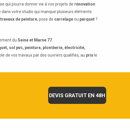
se qui pourra donner vie à vos projets de
rénovation
 dans votre studio qui manque plusieurs éléments
s
travaux de peinture
, pose de
carrelage
ou
parquet
?
rtement du
Seine et Marne 77
.
uet, sol pvc, peinture, plomberie, électricité,
mble de vos travaux par des ouvriers qualifiés, au
prix
le
DEVIS GRATUIT EN 48H