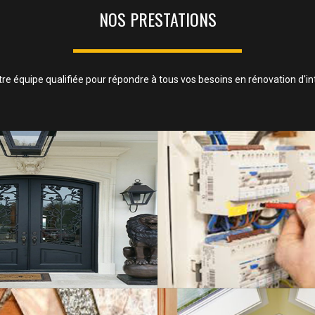
NOS PRESTATIONS
tre équipe qualifiée pour répondre à tous vos besoins en rénovation d'in
MENUISERIE MÉTALL
 CLOISONS ET FAUX PLAFOND
SAVOIR PLUS
SAVOIR PLUS