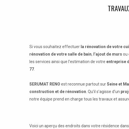
TRAVAU
Si vous souhaitez effectuer
la rénovation de votre cu
rénovation de votre salle de bain
,
l’ajout de murs
ou 
les services ainsi que l’estimation de votre
entreprise 
77
.
SERUMAT RENO
est reconnue partout sur
Seine et Ma
construction et de rénovation
. Qu’il s’agisse d’un
proj
notre équipe prend en charge tous les travaux et assure
Voici un aperçu des endroits dans votre résidence dan