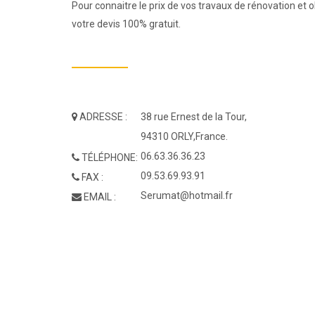
Pour connaitre le prix de vos travaux de rénovation et
votre devis 100% gratuit.
ADRESSE :
38 rue Ernest de la Tour,
94310 ORLY,France.
06.63.36.36.23
TÉLÉPHONE:
09.53.69.93.91
FAX :
Serumat@hotmail.fr
EMAIL :