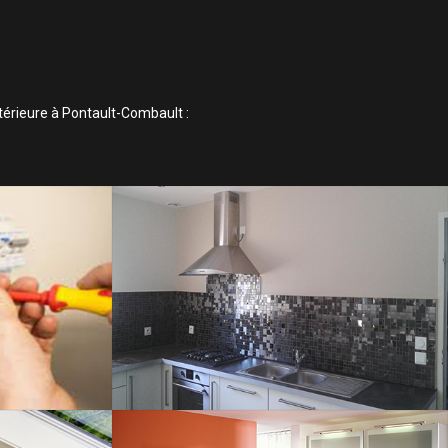
térieure à Pontault-Combault :
IQUE
ELECTRICITÉ