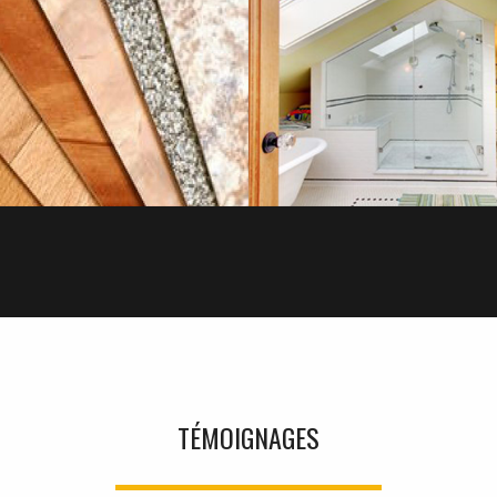
SERRURERIE
REVÊTEMENTS DE 
SAVOIR PLUS
SAVOIR PLUS
TÉMOIGNAGES