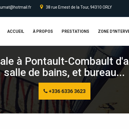
umat@hotmail.fr
38 rue Ernest de la Tour, 94310 ORLY
ACCUEIL
À PROPOS
PRESTATIONS
ZONE D'INTERV
rale à Pontault-Combault d'
salle de bains, et bureau...
+336 6336 3623