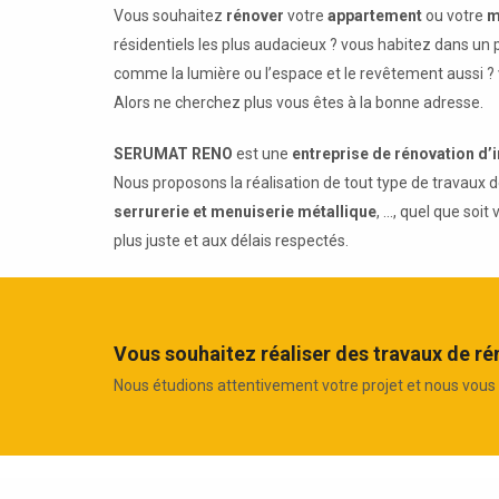
Vous souhaitez
rénover
votre
appartement
ou votre
m
résidentiels les plus audacieux ? vous habitez dans un 
comme la lumière ou l’espace et le revêtement aussi ?
Alors ne cherchez plus vous êtes à la bonne adresse.
SERUMAT RENO
est une
entreprise de rénovation d’
Nous proposons la réalisation de tout type de travaux d
serrurerie et menuiserie métallique
, ..., quel que so
plus juste et aux délais respectés.
Vous souhaitez réaliser des travaux de r
Nous étudions attentivement votre projet et nous vous 