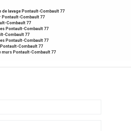
e de lavage Pontault-Combault 77
r Pontault-Combault 77
ult-Combault 77
es Pontault-Combault 77
ult-Combault 77
res Pontault-Combault 77
 Pontault-Combault 77
de murs Pontault-Combault 77