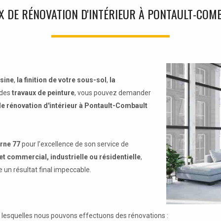
X DE RÉNOVATION D'INTÉRIEUR À PONTAULT-COMB
isine
,
la finition de votre sous-sol
,
la
des
travaux de peinture
, vous pouvez demander
de rénovation d'intérieur à Pontault-Combault
rne 77
pour l’excellence de son service de
et commercial, industrielle ou résidentielle
,
 un résultat final impeccable.
s lesquelles nous pouvons effectuons des rénovations :