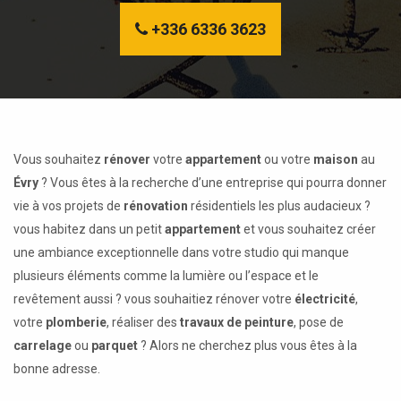
+336 6336 3623
Vous souhaitez
rénover
votre
appartement
ou votre
maison
au
Évry
? Vous êtes à la recherche d’une entreprise qui pourra donner
vie à vos projets de
rénovation
résidentiels les plus audacieux ?
vous habitez dans un petit
appartement
et vous souhaitez créer
une ambiance exceptionnelle dans votre studio qui manque
plusieurs éléments comme la lumière ou l’espace et le
revêtement aussi ? vous souhaitiez rénover votre
électricité
,
votre
plomberie
, réaliser des
travaux de peinture
, pose de
carrelage
ou
parquet
? Alors ne cherchez plus vous êtes à la
bonne adresse.