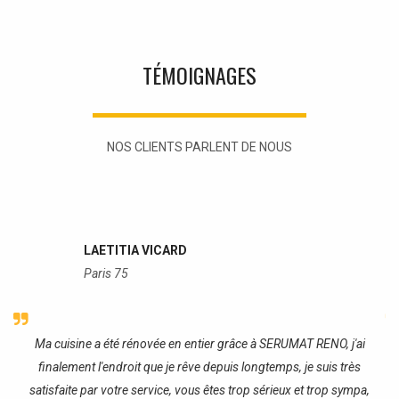
TÉMOIGNAGES
NOS CLIENTS PARLENT DE NOUS
LAETITIA VICARD
Paris 75
re
Ma cuisine a été rénovée en entier grâce à SERUMAT RENO, j'ai
J
finalement l'endroit que je rêve depuis longtemps, je suis très
satisfaite par votre service, vous êtes trop sérieux et trop sympa,