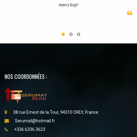
merci bcp!
NOS COORDONNÉES :
38 rue Ernest de la Tour, 94310 ORLY, France.
Serumat@hotmail.fr
+336 6336 3623