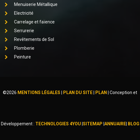
Menuiserie Métallique
Electricité
Carrelage et faïence
Serrurerie
Revêtements de Sol
Plomberie
Peinture
©
2026
MENTIONS LÉGALES
|
PLAN DU SITE
|
PLAN
|
Conception et
Développement :
TECHNOLOGIES 4YOU
|
SITEMAP
|
ANNUAIRE
|
BLOG