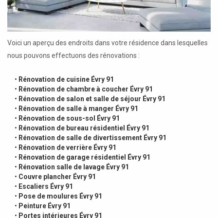
Voici un aperçu des endroits dans votre résidence dans lesquelles
nous pouvons effectuons des rénovations :
•
Rénovation de cuisine Évry 91
•
Rénovation de chambre à coucher Évry 91
•
Rénovation de salon et salle de séjour Évry 91
•
Rénovation de salle à manger Évry 91
•
Rénovation de sous-sol Évry 91
•
Rénovation de bureau résidentiel Évry 91
•
Rénovation de salle de divertissement Évry 91
•
Rénovation de verrière Évry 91
•
Rénovation de garage résidentiel Évry 91
•
Rénovation salle de lavage Évry 91
•
Couvre plancher Évry 91
•
Escaliers Évry 91
•
Pose de moulures Évry 91
•
Peinture Évry 91
•
Portes intérieures Évry 91