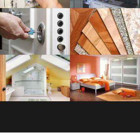
SERRURERIE
SAVOIR PLUS
PLOMBERIE
SAVOIR PLUS