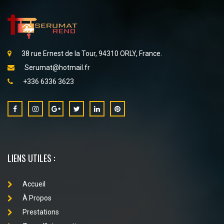
38 rue Ernest de la Tour, 94310 ORLY, France.
Serumat@hotmail.fr
+336 6336 3623
LIENS UTILES :
Accueil
À Propos
Prestations