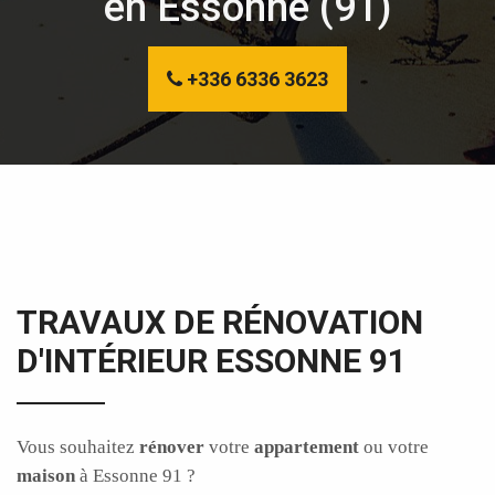
en Essonne (91)
+336 6336 3623
TRAVAUX DE RÉNOVATION
D'INTÉRIEUR ESSONNE 91
Vous souhaitez
rénover
votre
appartement
ou votre
maison
à Essonne 91 ?