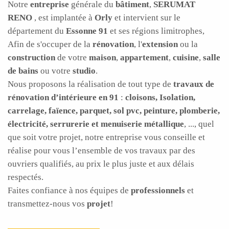
Notre
entreprise
générale du
bâtiment
,
SERUMAT
RENO
, est implantée à
Orly
et intervient sur le
département du
Essonne 91
et ses régions limitrophes,
Afin de s'occuper de la
rénovation
, l'
extension
ou la
construction
de votre
maison
,
appartement
,
cuisine
,
salle
de bains
ou votre
studio
.
Nous proposons la réalisation de tout type de
travaux de
rénovation d’intérieure en 91
:
cloisons, Isolation,
carrelage, faïence, parquet, sol pvc, peinture, plomberie,
électricité, serrurerie et menuiserie métallique
, ..., quel
que soit votre projet, notre entreprise vous conseille et
réalise pour vous l’ensemble de vos travaux par des
ouvriers qualifiés, au prix le plus juste et aux délais
respectés.
Faites confiance à nos équipes de
professionnels
et
transmettez-nous vos
projet
!