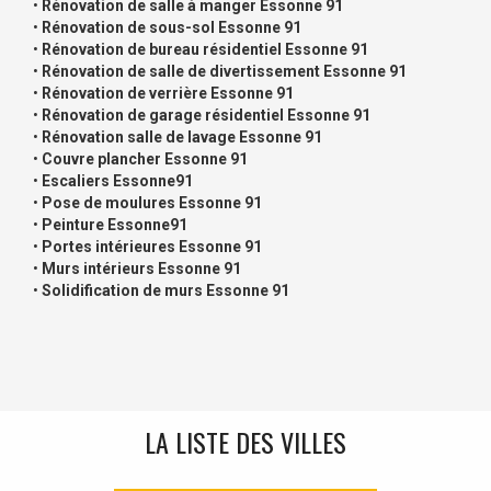
•
Rénovation de salle à manger Essonne 91
•
Rénovation de sous-sol Essonne 91
•
Rénovation de bureau résidentiel Essonne 91
•
Rénovation de salle de divertissement Essonne 91
•
Rénovation de verrière Essonne 91
•
Rénovation de garage résidentiel Essonne 91
•
Rénovation salle de lavage Essonne 91
•
Couvre plancher Essonne 91
•
Escaliers Essonne91
•
Pose de moulures Essonne 91
•
Peinture Essonne91
•
Portes intérieures Essonne 91
•
Murs intérieurs Essonne 91
•
Solidification de murs Essonne 91
LA LISTE DES VILLES