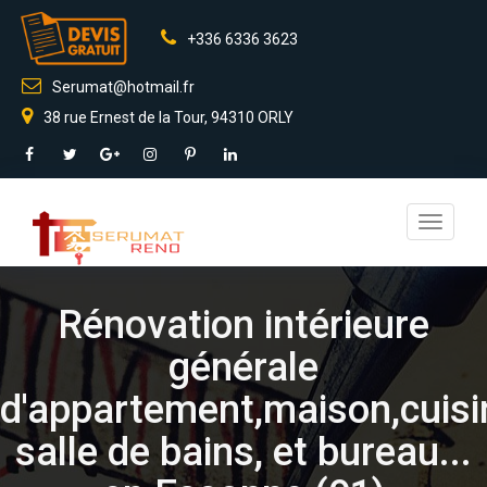
+336 6336 3623
Serumat@hotmail.fr
38 rue Ernest de la Tour, 94310 ORLY
Toggle
navigati
Rénovation intérieure
générale
d'appartement,maison,cuisi
salle de bains, et bureau...