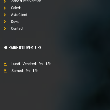
Zone d'Intervention
Galeris
Avis Client
Devis
Contact
HORAIRE D’OUVERTURE :
Lundi - Vendredi : 9h - 18h
Samedi : 9h - 12h