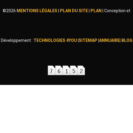
©
2026
MENTIONS LÉGALES
|
PLAN DU SITE
|
PLAN
|
Conception et
Développement :
TECHNOLOGIES 4YOU
|
SITEMAP
|
ANNUAIRE
|
BLOG