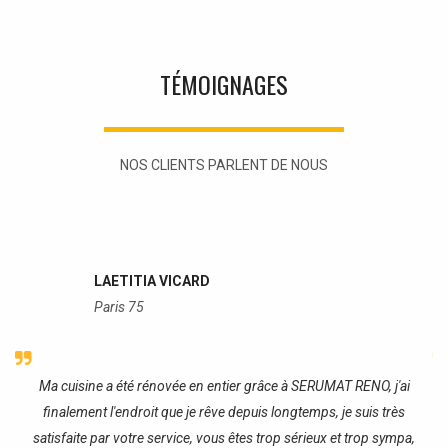
TÉMOIGNAGES
NOS CLIENTS PARLENT DE NOUS
LAETITIA VICARD
Paris 75
re
Ma cuisine a été rénovée en entier grâce à SERUMAT RENO, j'ai
J
finalement l'endroit que je rêve depuis longtemps, je suis très
satisfaite par votre service, vous êtes trop sérieux et trop sympa,