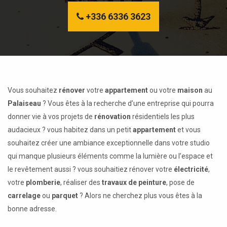
+336 6336 3623
Vous souhaitez
rénover
votre
appartement
ou votre
maison
au
Palaiseau
? Vous êtes à la recherche d’une entreprise qui pourra
donner vie à vos projets de
rénovation
résidentiels les plus
audacieux ? vous habitez dans un petit
appartement
et vous
souhaitez créer une ambiance exceptionnelle dans votre studio
qui manque plusieurs éléments comme la lumière ou l’espace et
le revêtement aussi ? vous souhaitiez rénover votre
électricité
,
votre
plomberie
, réaliser des
travaux de peinture
, pose de
carrelage
ou
parquet
? Alors ne cherchez plus vous êtes à la
bonne adresse.