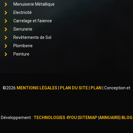
Menuiserie Métallique
Electricité
Carrelage et faïence
Serrurerie
Revêtements de Sol
Plomberie
Peinture
©
2026
MENTIONS LÉGALES
|
PLAN DU SITE
|
PLAN
|
Conception et
Développement :
TECHNOLOGIES 4YOU
|
SITEMAP
|
ANNUAIRE
|
BLOG