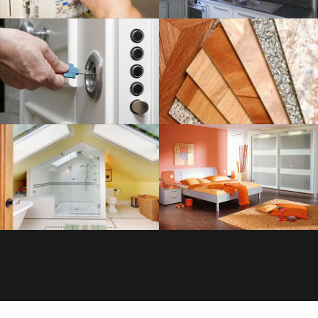
SERRURERIE
SAVOIR PLUS
PLOMBERIE
SAVOIR PLUS