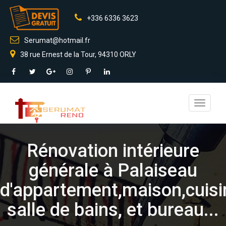
+336 6336 3623
Serumat@hotmail.fr
38 rue Ernest de la Tour, 94310 ORLY
Toggle
navigati
Rénovation intérieure
générale à Palaiseau
d'appartement,maison,cuisi
salle de bains, et bureau...