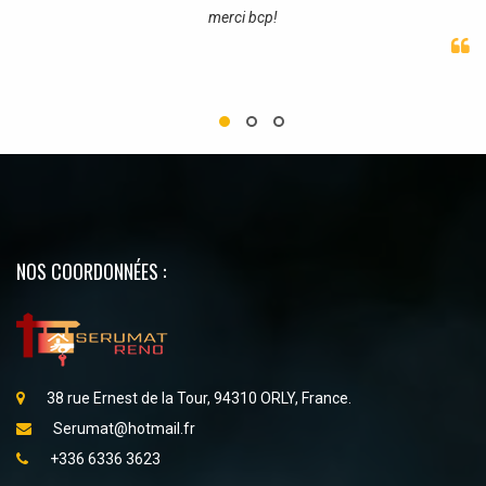
merci bcp!
NOS COORDONNÉES :
38 rue Ernest de la Tour, 94310 ORLY, France.
Serumat@hotmail.fr
+336 6336 3623