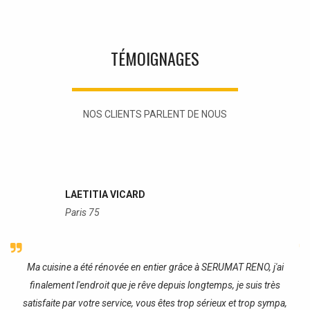
TÉMOIGNAGES
NOS CLIENTS PARLENT DE NOUS
LAETITIA VICARD
Paris 75
re
Ma cuisine a été rénovée en entier grâce à SERUMAT RENO, j'ai
J
finalement l'endroit que je rêve depuis longtemps, je suis très
satisfaite par votre service, vous êtes trop sérieux et trop sympa,