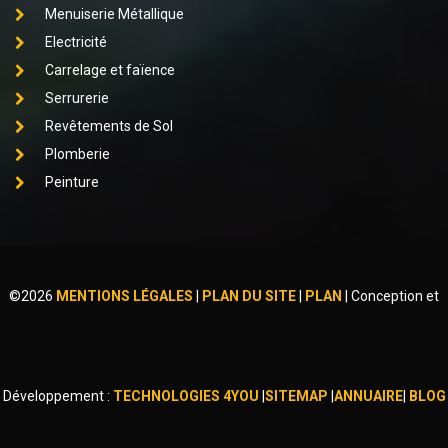
Menuiserie Métallique
Electricité
Carrelage et faïence
Serrurerie
Revêtements de Sol
Plomberie
Peinture
©
2026
MENTIONS LÉGALES
|
PLAN DU SITE
|
PLAN
|
Conception et
Développement :
TECHNOLOGIES 4YOU
|
SITEMAP
|
ANNUAIRE
|
BLOG