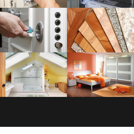
SERRURERIE
SAVOIR PLUS
PLOMBERIE
SAVOIR PLUS