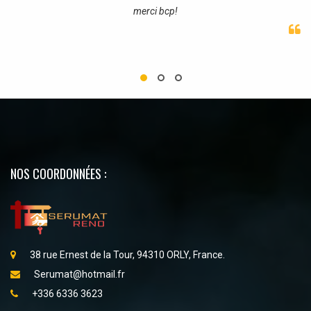
merci bcp!
NOS COORDONNÉES :
38 rue Ernest de la Tour, 94310 ORLY, France.
Serumat@hotmail.fr
+336 6336 3623