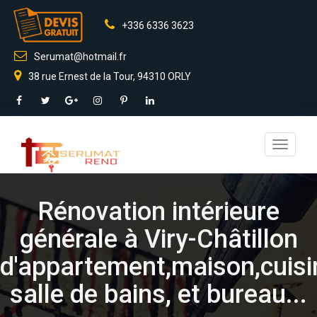
+336 6336 3623
Serumat@hotmail.fr
38 rue Ernest de la Tour, 94310 ORLY
Toggle
navigati
Rénovation intérieure
générale à Viry-Châtillon
d'appartement,maison,cuisi
salle de bains, et bureau...