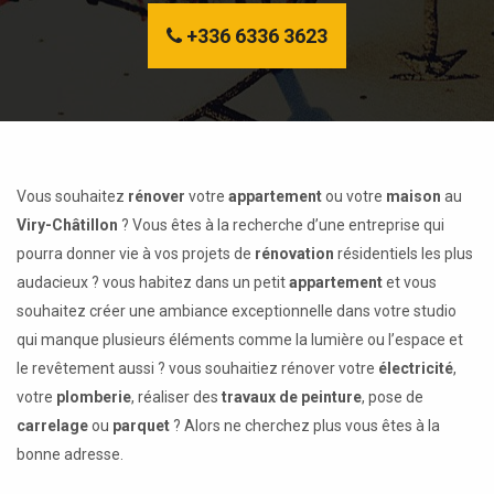
+336 6336 3623
Vous souhaitez
rénover
votre
appartement
ou votre
maison
au
Viry-Châtillon
? Vous êtes à la recherche d’une entreprise qui
pourra donner vie à vos projets de
rénovation
résidentiels les plus
audacieux ? vous habitez dans un petit
appartement
et vous
souhaitez créer une ambiance exceptionnelle dans votre studio
qui manque plusieurs éléments comme la lumière ou l’espace et
le revêtement aussi ? vous souhaitiez rénover votre
électricité
,
votre
plomberie
, réaliser des
travaux de peinture
, pose de
carrelage
ou
parquet
? Alors ne cherchez plus vous êtes à la
bonne adresse.