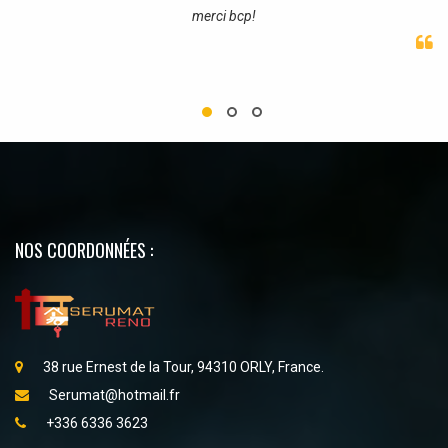
merci bcp!
NOS COORDONNÉES :
38 rue Ernest de la Tour, 94310 ORLY, France.
Serumat@hotmail.fr
+336 6336 3623