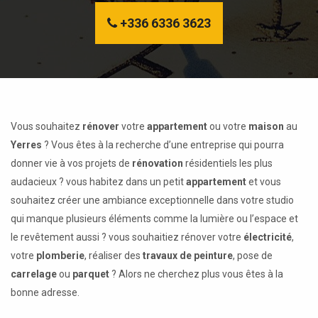
+336 6336 3623
Vous souhaitez
rénover
votre
appartement
ou votre
maison
au
Yerres
? Vous êtes à la recherche d’une entreprise qui pourra
donner vie à vos projets de
rénovation
résidentiels les plus
audacieux ? vous habitez dans un petit
appartement
et vous
souhaitez créer une ambiance exceptionnelle dans votre studio
qui manque plusieurs éléments comme la lumière ou l’espace et
le revêtement aussi ? vous souhaitiez rénover votre
électricité
,
votre
plomberie
, réaliser des
travaux de peinture
, pose de
carrelage
ou
parquet
? Alors ne cherchez plus vous êtes à la
bonne adresse.