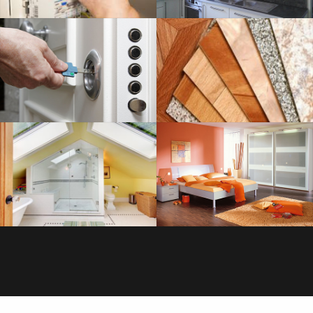
SERRURERIE
SAVOIR PLUS
PLOMBERIE
SAVOIR PLUS