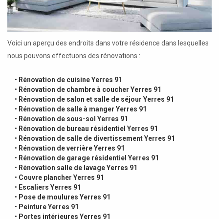
Voici un aperçu des endroits dans votre résidence dans lesquelles
nous pouvons effectuons des rénovations :
•
Rénovation de cuisine Yerres 91
•
Rénovation de chambre à coucher Yerres 91
•
Rénovation de salon et salle de séjour Yerres 91
•
Rénovation de salle à manger Yerres 91
•
Rénovation de sous-sol Yerres 91
•
Rénovation de bureau résidentiel Yerres 91
•
Rénovation de salle de divertissement Yerres 91
•
Rénovation de verrière Yerres 91
•
Rénovation de garage résidentiel Yerres 91
•
Rénovation salle de lavage Yerres 91
•
Couvre plancher Yerres 91
•
Escaliers Yerres 91
•
Pose de moulures Yerres 91
•
Peinture Yerres 91
•
Portes intérieures Yerres 91