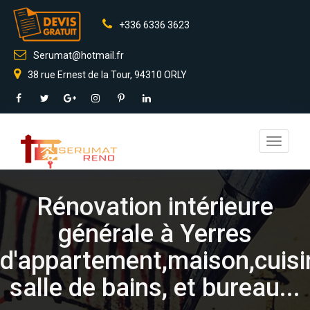
+336 6336 3623
Serumat@hotmail.fr
38 rue Ernest de la Tour, 94310 ORLY
Toggle
navigati
Rénovation intérieure
générale à Yerres
d'appartement,maison,cuisi
salle de bains, et bureau...