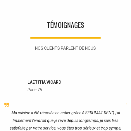
TÉMOIGNAGES
NOS CLIENTS PARLENT DE NOUS
LAETITIA VICARD
Paris 75
re
Ma cuisine a été rénovée en entier grâce à SERUMAT RENO, j'ai
J
finalement l'endroit que je rêve depuis longtemps, je suis très
satisfaite par votre service, vous êtes trop sérieux et trop sympa,