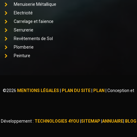
Menuiserie Métallique
Electricité
Carrelage et faïence
Serrurerie
Revêtements de Sol
Plomberie
Peinture
©
2026
MENTIONS LÉGALES
|
PLAN DU SITE
|
PLAN
|
Conception et
Développement :
TECHNOLOGIES 4YOU
|
SITEMAP
|
ANNUAIRE
|
BLOG