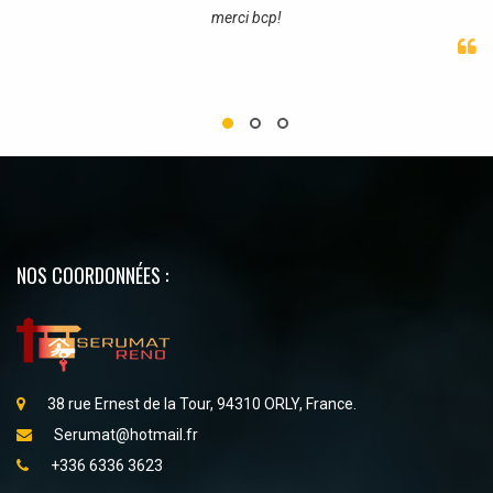
merci bcp!
NOS COORDONNÉES :
38 rue Ernest de la Tour, 94310 ORLY, France.
Serumat@hotmail.fr
+336 6336 3623