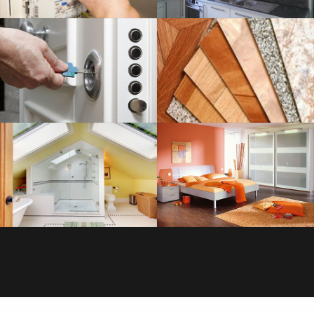
SERRURERIE
SAVOIR PLUS
PLOMBERIE
SAVOIR PLUS