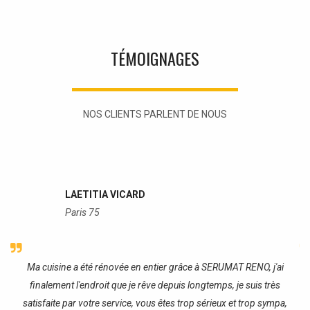
TÉMOIGNAGES
NOS CLIENTS PARLENT DE NOUS
LAETITIA VICARD
Paris 75
re
Ma cuisine a été rénovée en entier grâce à SERUMAT RENO, j'ai
J
finalement l'endroit que je rêve depuis longtemps, je suis très
satisfaite par votre service, vous êtes trop sérieux et trop sympa,