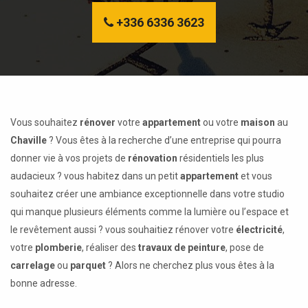
+336 6336 3623
Vous souhaitez
rénover
votre
appartement
ou votre
maison
au
Chaville
? Vous êtes à la recherche d’une entreprise qui pourra
donner vie à vos projets de
rénovation
résidentiels les plus
audacieux ? vous habitez dans un petit
appartement
et vous
souhaitez créer une ambiance exceptionnelle dans votre studio
qui manque plusieurs éléments comme la lumière ou l’espace et
le revêtement aussi ? vous souhaitiez rénover votre
électricité
,
votre
plomberie
, réaliser des
travaux de peinture
, pose de
carrelage
ou
parquet
? Alors ne cherchez plus vous êtes à la
bonne adresse.