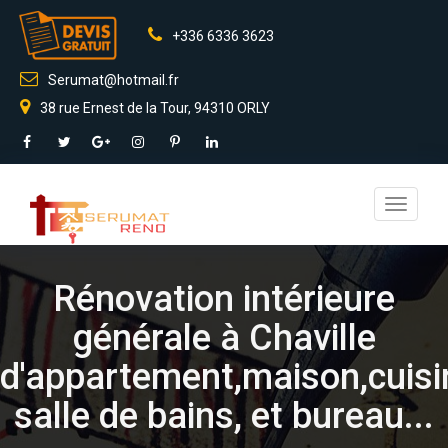
+336 6336 3623
Serumat@hotmail.fr
38 rue Ernest de la Tour, 94310 ORLY
Toggle
navigati
Rénovation intérieure
générale à Chaville
d'appartement,maison,cuisi
salle de bains, et bureau...