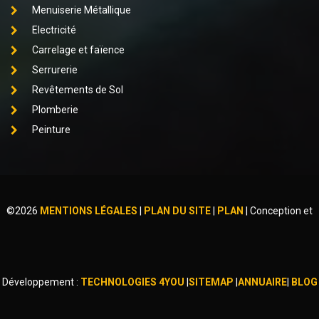
Menuiserie Métallique
Electricité
Carrelage et faïence
Serrurerie
Revêtements de Sol
Plomberie
Peinture
©
2026
MENTIONS LÉGALES
|
PLAN DU SITE
|
PLAN
|
Conception et
Développement :
TECHNOLOGIES 4YOU
|
SITEMAP
|
ANNUAIRE
|
BLOG