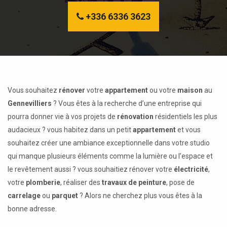
+336 6336 3623
Vous souhaitez
rénover
votre
appartement
ou votre
maison
au
Gennevilliers
? Vous êtes à la recherche d’une entreprise qui
pourra donner vie à vos projets de
rénovation
résidentiels les plus
audacieux ? vous habitez dans un petit
appartement
et vous
souhaitez créer une ambiance exceptionnelle dans votre studio
qui manque plusieurs éléments comme la lumière ou l’espace et
le revêtement aussi ? vous souhaitiez rénover votre
électricité
,
votre
plomberie
, réaliser des
travaux de peinture
, pose de
carrelage
ou
parquet
? Alors ne cherchez plus vous êtes à la
bonne adresse.