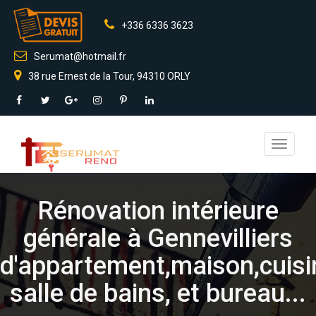
+336 6336 3623
Serumat@hotmail.fr
38 rue Ernest de la Tour, 94310 ORLY
Toggle
navigati
Rénovation intérieure
générale à Gennevilliers
d'appartement,maison,cuisi
salle de bains, et bureau...