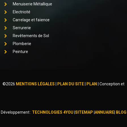
Menuiserie Métallique
Electricité
Carrelage et faïence
Serrurerie
Revêtements de Sol
Plomberie
Peinture
©
2026
MENTIONS LÉGALES
|
PLAN DU SITE
|
PLAN
|
Conception et
Développement :
TECHNOLOGIES 4YOU
|
SITEMAP
|
ANNUAIRE
|
BLOG