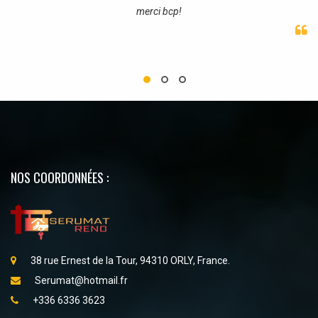
merci bcp!
NOS COORDONNÉES :
38 rue Ernest de la Tour, 94310 ORLY, France.
Serumat@hotmail.fr
+336 6336 3623