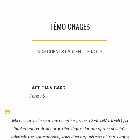
TÉMOIGNAGES
NOS CLIENTS PARLENT DE NOUS
LAETITIA VICARD
Paris 75
re
Ma cuisine a été rénovée en entier grâce à SERUMAT RENO, j'ai
J
finalement l'endroit que je rêve depuis longtemps, je suis très
satisfaite par votre service, vous êtes trop sérieux et trop sympa,