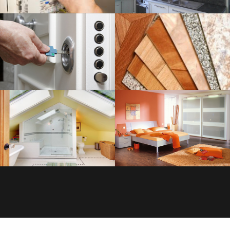
SERRURERIE
SAVOIR PLUS
PLOMBERIE
SAVOIR PLUS