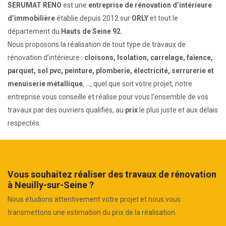
SERUMAT RENO
est une
entreprise de rénovation d’intérieure
d’immobilière
établie depuis 2012 sur
ORLY
et tout le
département du
Hauts de Seine 92
.
Nous proposons la réalisation de tout type de travaux de
rénovation d’intérieure :
cloisons, Isolation, carrelage, faïence,
parquet, sol pvc, peinture, plomberie, électricité, serrurerie et
menuiserie métallique
, ..., quel que soit votre projet, notre
entreprise vous conseille et réalise pour vous l’ensemble de vos
travaux par des ouvriers qualifiés, au
prix
le plus juste et aux délais
respectés.
Vous souhaitez réaliser des travaux de rénovation
à Neuilly-sur-Seine ?
Nous étudions attentivement votre projet et nous vous
transmettons une estimation du prix de la réalisation.