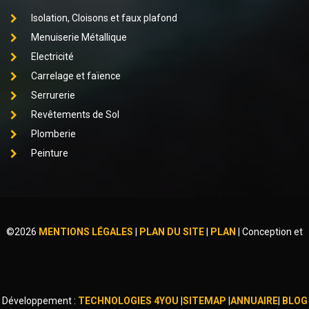
Isolation, Cloisons et faux plafond
Menuiserie Métallique
Electricité
Carrelage et faïence
Serrurerie
Revêtements de Sol
Plomberie
Peinture
©
2026
MENTIONS LÉGALES
|
PLAN DU SITE
|
PLAN
|
Conception et
Développement :
TECHNOLOGIES 4YOU
|
SITEMAP
|
ANNUAIRE
|
BLOG