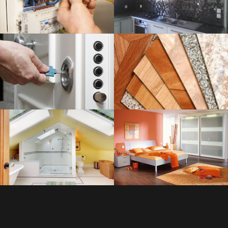
SAVOIR PLUS
SERRURERIE
SAVOIR PLUS
PLOMBERIE
SAVOIR PLUS