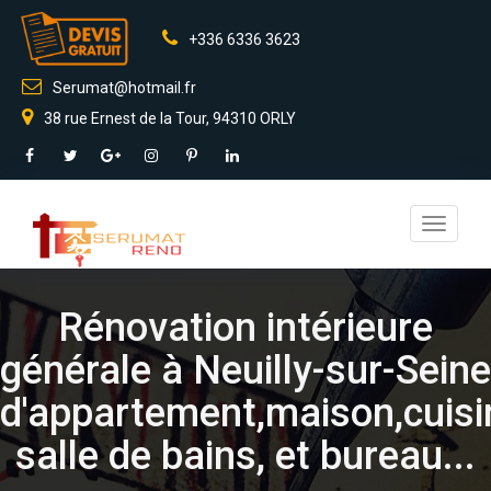
+336 6336 3623
Serumat@hotmail.fr
38 rue Ernest de la Tour, 94310 ORLY
Toggle
navigati
Rénovation intérieure
générale à Neuilly-sur-Seine
d'appartement,maison,cuisi
salle de bains, et bureau...