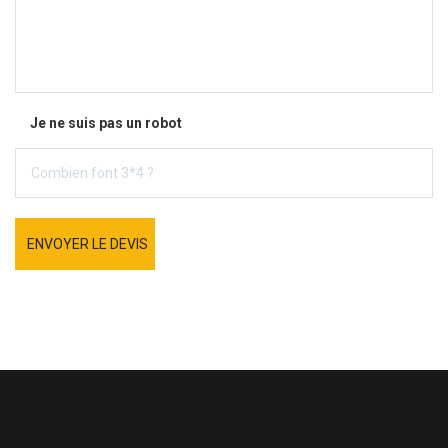
Je ne suis pas un robot
ENVOYER LE DEVIS