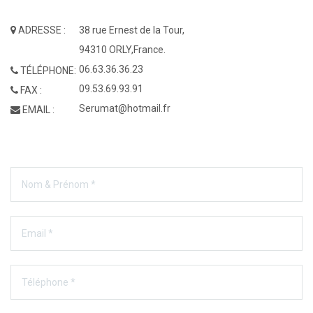
ADRESSE :
38 rue Ernest de la Tour,
94310 ORLY,France.
06.63.36.36.23
TÉLÉPHONE:
09.53.69.93.91
FAX :
Serumat@hotmail.fr
EMAIL :