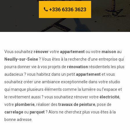
+336 6336 3623
Vous souhaitez
rénover
votre
appartement
ou votre
maison
au
Neuilly-sur-Seine
? Vous êtes à la recherche d’une entreprise qui
pourra donner vie à vos projets de
rénovation
résidentiels les plus
audacieux ? vous habitez dans un petit
appartement
et vous
souhaitez créer une ambiance exceptionnelle dans votre studio
qui manque plusieurs éléments comme la lumière ou l’espace et
le revêtement aussi ? vous souhaitiez rénover votre
électricité
,
votre
plomberie
, réaliser des
travaux de peinture
, pose de
carrelage
ou
parquet
? Alors ne cherchez plus vous êtes à la
bonne adresse.