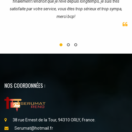
finalement l'endroit que je rêve depuis longtemps, je suis très
satisfaite par votre service, vous êtes trop sérieux et trop sympa,
merci bcp!
NOS COORDONNÉES :
38 rue Ernest de la Tour, 94310 ORLY, France.
Serumat@hotmail.fr