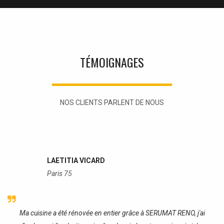
TÉMOIGNAGES
NOS CLIENTS PARLENT DE NOUS
LAETITIA VICARD
Paris 75
re
Ma cuisine a été rénovée en entier grâce à SERUMAT RENO, j'ai
J