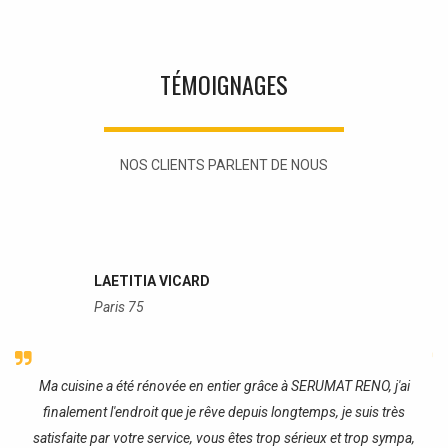
TÉMOIGNAGES
NOS CLIENTS PARLENT DE NOUS
LAETITIA VICARD
Paris 75
re
Ma cuisine a été rénovée en entier grâce à SERUMAT RENO, j'ai
J
finalement l'endroit que je rêve depuis longtemps, je suis très
satisfaite par votre service, vous êtes trop sérieux et trop sympa,