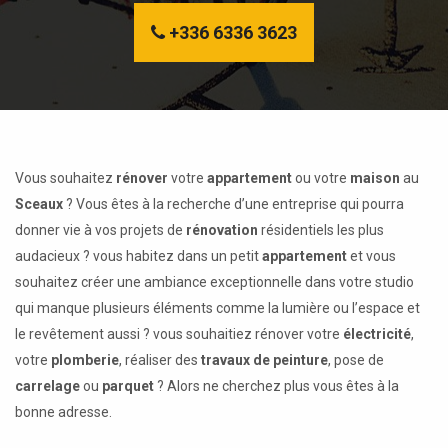
+336 6336 3623
Vous souhaitez
rénover
votre
appartement
ou votre
maison
au
Sceaux
? Vous êtes à la recherche d’une entreprise qui pourra
donner vie à vos projets de
rénovation
résidentiels les plus
audacieux ? vous habitez dans un petit
appartement
et vous
souhaitez créer une ambiance exceptionnelle dans votre studio
qui manque plusieurs éléments comme la lumière ou l’espace et
le revêtement aussi ? vous souhaitiez rénover votre
électricité
,
votre
plomberie
, réaliser des
travaux de peinture
, pose de
carrelage
ou
parquet
? Alors ne cherchez plus vous êtes à la
bonne adresse.