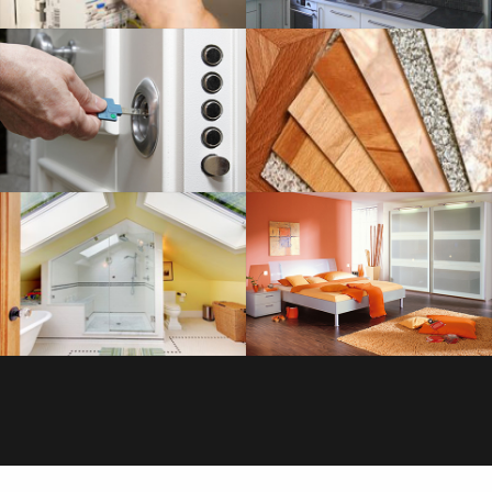
SERRURERIE
SAVOIR PLUS
PLOMBERIE
SAVOIR PLUS