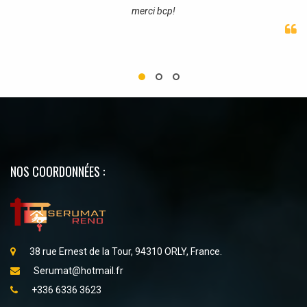
merci bcp!
NOS COORDONNÉES :
38 rue Ernest de la Tour, 94310 ORLY, France.
Serumat@hotmail.fr
+336 6336 3623