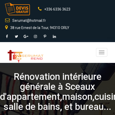
+336 6336 3623
Serumat@hotmail.fr
38 rue Ernest de la Tour, 94310 ORLY
Toggle
navigati
Rénovation intérieure
générale à Sceaux
d'appartement,maison,cuisi
salle de bains, et bureau...