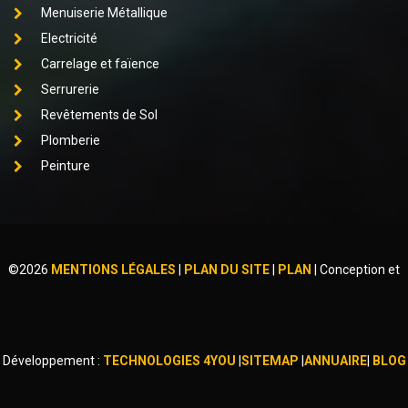
Menuiserie Métallique
Electricité
Carrelage et faïence
Serrurerie
Revêtements de Sol
Plomberie
Peinture
©
2026
MENTIONS LÉGALES
|
PLAN DU SITE
|
PLAN
|
Conception et
Développement :
TECHNOLOGIES 4YOU
|
SITEMAP
|
ANNUAIRE
|
BLOG