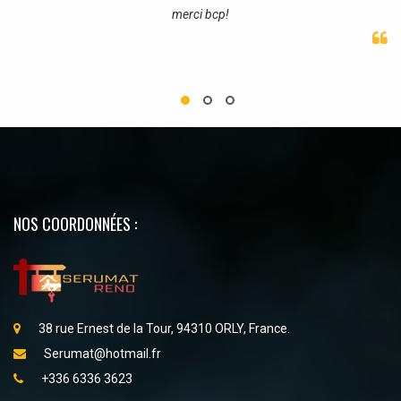
merci bcp!
NOS COORDONNÉES :
38 rue Ernest de la Tour, 94310 ORLY, France.
Serumat@hotmail.fr
+336 6336 3623