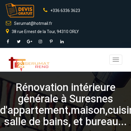
+336 6336 3623
Serumat@hotmail.fr
38 rue Ernest de la Tour, 94310 ORLY
Toggle
navigati
Rénovation intérieure
générale à Suresnes
d'appartement,maison,cuisi
salle de bains, et bureau...