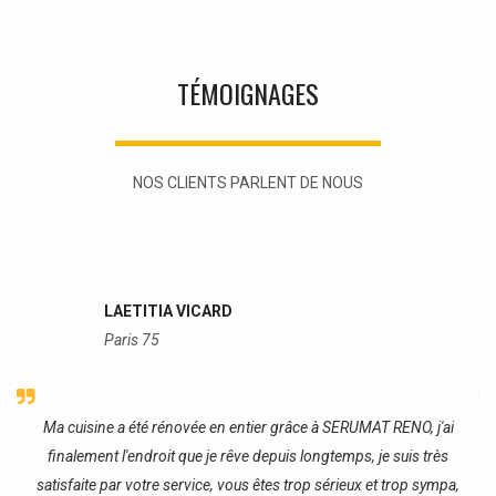
TÉMOIGNAGES
NOS CLIENTS PARLENT DE NOUS
LAETITIA VICARD
Paris 75
re
Ma cuisine a été rénovée en entier grâce à SERUMAT RENO, j'ai
J
finalement l'endroit que je rêve depuis longtemps, je suis très
satisfaite par votre service, vous êtes trop sérieux et trop sympa,