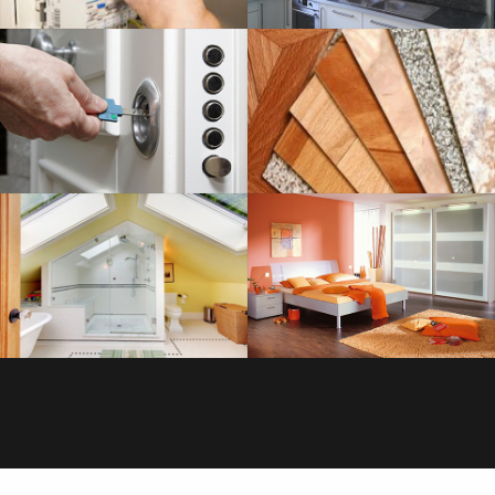
SERRURERIE
SAVOIR PLUS
PLOMBERIE
SAVOIR PLUS