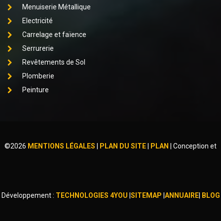
Menuiserie Métallique
Electricité
Carrelage et faïence
Serrurerie
Revêtements de Sol
Plomberie
Peinture
©
2026
MENTIONS LÉGALES
|
PLAN DU SITE
|
PLAN
|
Conception et
Développement :
TECHNOLOGIES 4YOU
|
SITEMAP
|
ANNUAIRE
|
BLOG