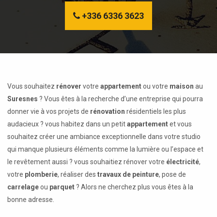
+336 6336 3623
Vous souhaitez
rénover
votre
appartement
ou votre
maison
au
Suresnes
? Vous êtes à la recherche d’une entreprise qui pourra
donner vie à vos projets de
rénovation
résidentiels les plus
audacieux ? vous habitez dans un petit
appartement
et vous
souhaitez créer une ambiance exceptionnelle dans votre studio
qui manque plusieurs éléments comme la lumière ou l’espace et
le revêtement aussi ? vous souhaitiez rénover votre
électricité
,
votre
plomberie
, réaliser des
travaux de peinture
, pose de
carrelage
ou
parquet
? Alors ne cherchez plus vous êtes à la
bonne adresse.