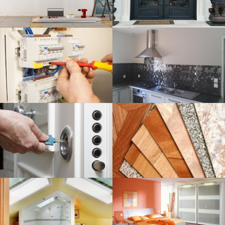
ELECTRICITÉ
SAVOIR PLUS
SERRURERIE
SAVOIR PLUS
PLOMBERIE
SAVOIR PLUS