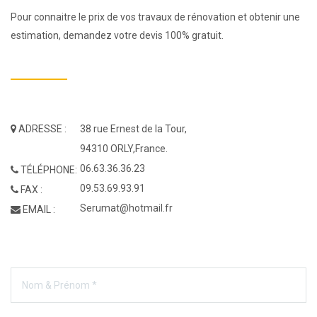
Pour connaitre le prix de vos travaux de rénovation et obtenir une
estimation, demandez votre devis 100% gratuit.
ADRESSE :
38 rue Ernest de la Tour,
94310 ORLY,France.
06.63.36.36.23
TÉLÉPHONE:
09.53.69.93.91
FAX :
Serumat@hotmail.fr
EMAIL :