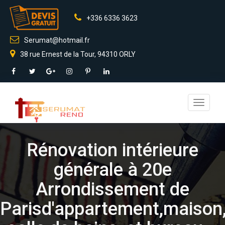
+336 6336 3623
Serumat@hotmail.fr
38 rue Ernest de la Tour, 94310 ORLY
Toggle
navigati
Rénovation intérieure
générale à 20e
Arrondissement de
Parisd'appartement,maison,