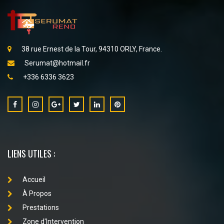
38 rue Ernest de la Tour, 94310 ORLY, France.
Serumat@hotmail.fr
+336 6336 3623
LIENS UTILES :
Accueil
À Propos
Prestations
Zone d'Intervention