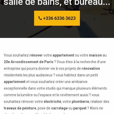
salle de bains, et bureau...
+336 6336 3623
Vous souhaitez
rénover
votre
appartement
ou votre
maison
au
20e Arrondissement de Paris
? Vous êtes à la recherche d’une
entreprise qui pourra donner vie à vos projets de
rénovation
résidentiels les plus audacieux ? vous habitez dans un petit
appartement
et vous souhaitez créer une ambiance
exceptionnelle dans votre studio qui manque plusieurs éléments
comme la lumière ou l’espace et le revêtement aussi ? vous
souhaitiez rénover votre
électricité
, votre
plomberie
, réaliser des
travaux de peinture
, pose de
carrelage
ou
parquet
? Alors ne