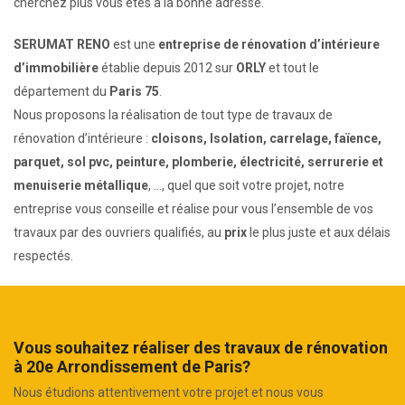
cherchez plus vous êtes à la bonne adresse.
SERUMAT RENO
est une
entreprise de rénovation d’intérieure
d’immobilière
établie depuis 2012 sur
ORLY
et tout le
département du
Paris 75
.
Nous proposons la réalisation de tout type de travaux de
rénovation d’intérieure :
cloisons, Isolation, carrelage, faïence,
parquet, sol pvc, peinture, plomberie, électricité, serrurerie et
menuiserie métallique
, ..., quel que soit votre projet, notre
entreprise vous conseille et réalise pour vous l’ensemble de vos
travaux par des ouvriers qualifiés, au
prix
le plus juste et aux délais
respectés.
Vous souhaitez réaliser des travaux de rénovation
à 20e Arrondissement de Paris?
Nous étudions attentivement votre projet et nous vous