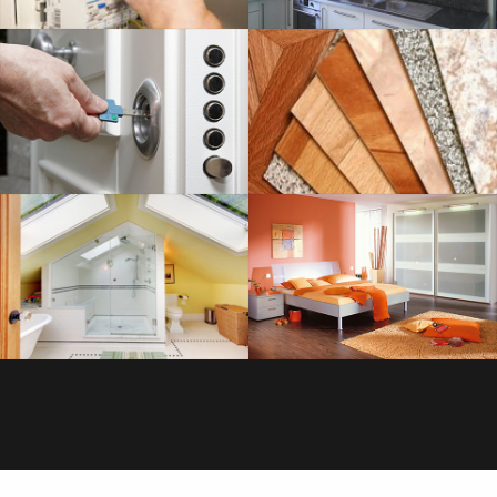
SERRURERIE
SAVOIR PLUS
PLOMBERIE
SAVOIR PLUS