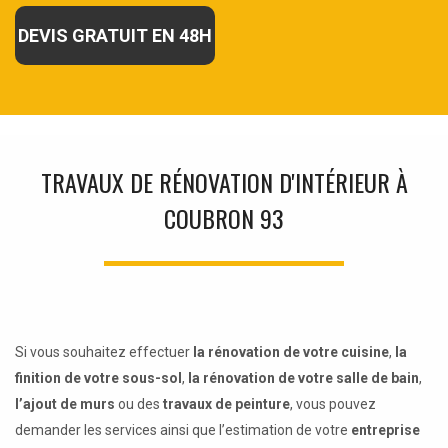
DEVIS GRATUIT EN 48H
TRAVAUX DE RÉNOVATION D'INTÉRIEUR À
COUBRON 93
Si vous souhaitez effectuer
la rénovation de votre cuisine
,
la
finition de votre sous-sol
,
la rénovation de votre salle de bain
,
l’ajout de murs
ou des
travaux de peinture
, vous pouvez
demander les services ainsi que l’estimation de votre
entreprise