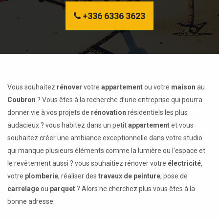
+336 6336 3623
Vous souhaitez
rénover
votre
appartement
ou votre
maison
au
Coubron
? Vous êtes à la recherche d’une entreprise qui pourra
donner vie à vos projets de
rénovation
résidentiels les plus
audacieux ? vous habitez dans un petit
appartement
et vous
souhaitez créer une ambiance exceptionnelle dans votre studio
qui manque plusieurs éléments comme la lumière ou l’espace et
le revêtement aussi ? vous souhaitiez rénover votre
électricité
,
votre
plomberie
, réaliser des
travaux de peinture
, pose de
carrelage
ou
parquet
? Alors ne cherchez plus vous êtes à la
bonne adresse.