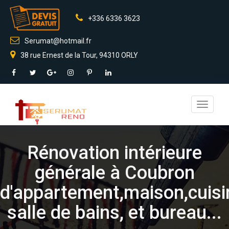
+336 6336 3623
Serumat@hotmail.fr
38 rue Ernest de la Tour, 94310 ORLY
Toggle
navigati
Rénovation intérieure
générale à Coubron
d'appartement,maison,cuisi
salle de bains, et bureau...