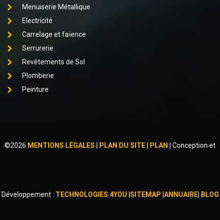
Menuiserie Métallique
Electricité
Carrelage et faïence
Serrurerie
Revêtements de Sol
Plomberie
Peinture
©
2026
MENTIONS LÉGALES
|
PLAN DU SITE
|
PLAN
|
Conception et
Développement :
TECHNOLOGIES 4YOU
|
SITEMAP
|
ANNUAIRE
|
BLOG