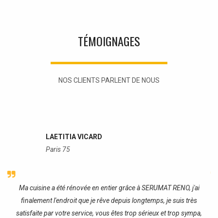
TÉMOIGNAGES
NOS CLIENTS PARLENT DE NOUS
LAETITIA VICARD
Paris 75
re
Ma cuisine a été rénovée en entier grâce à SERUMAT RENO, j'ai
J
finalement l'endroit que je rêve depuis longtemps, je suis très
satisfaite par votre service, vous êtes trop sérieux et trop sympa,