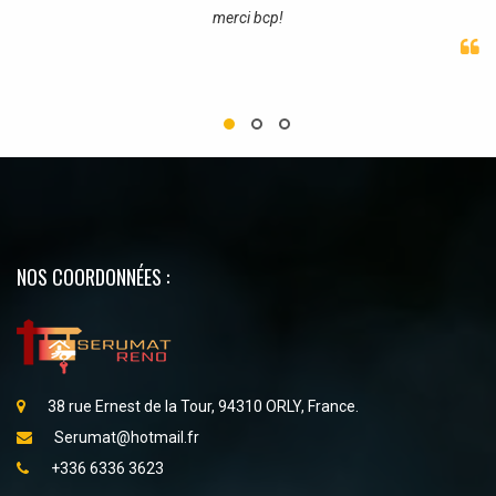
merci bcp!
NOS COORDONNÉES :
38 rue Ernest de la Tour, 94310 ORLY, France.
Serumat@hotmail.fr
+336 6336 3623