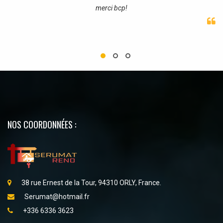
merci bcp!
NOS COORDONNÉES :
38 rue Ernest de la Tour, 94310 ORLY, France.
Serumat@hotmail.fr
+336 6336 3623