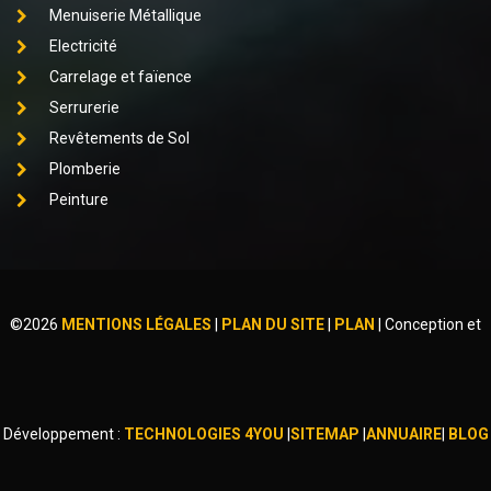
Menuiserie Métallique
Electricité
Carrelage et faïence
Serrurerie
Revêtements de Sol
Plomberie
Peinture
©
2026
MENTIONS LÉGALES
|
PLAN DU SITE
|
PLAN
|
Conception et
Développement :
TECHNOLOGIES 4YOU
|
SITEMAP
|
ANNUAIRE
|
BLOG