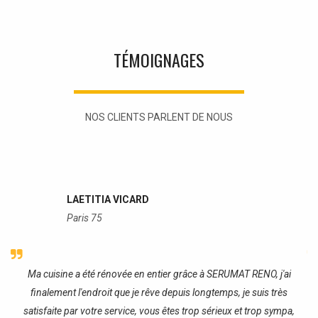
TÉMOIGNAGES
NOS CLIENTS PARLENT DE NOUS
LAETITIA VICARD
Paris 75
re
Ma cuisine a été rénovée en entier grâce à SERUMAT RENO, j'ai
J
finalement l'endroit que je rêve depuis longtemps, je suis très
satisfaite par votre service, vous êtes trop sérieux et trop sympa,