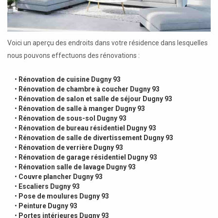
Voici un aperçu des endroits dans votre résidence dans lesquelles
nous pouvons effectuons des rénovations :
•
Rénovation de cuisine Dugny 93
•
Rénovation de chambre à coucher Dugny 93
•
Rénovation de salon et salle de séjour Dugny 93
•
Rénovation de salle à manger Dugny 93
•
Rénovation de sous-sol Dugny 93
•
Rénovation de bureau résidentiel Dugny 93
•
Rénovation de salle de divertissement Dugny 93
•
Rénovation de verrière Dugny 93
•
Rénovation de garage résidentiel Dugny 93
•
Rénovation salle de lavage Dugny 93
•
Couvre plancher Dugny 93
•
Escaliers Dugny 93
•
Pose de moulures Dugny 93
•
Peinture Dugny 93
•
Portes intérieures Dugny 93