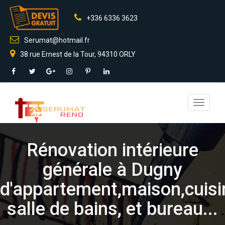
+336 6336 3623
Serumat@hotmail.fr
38 rue Ernest de la Tour, 94310 ORLY
Toggle
navigati
Rénovation intérieure
générale à Dugny
d'appartement,maison,cuisi
salle de bains, et bureau...