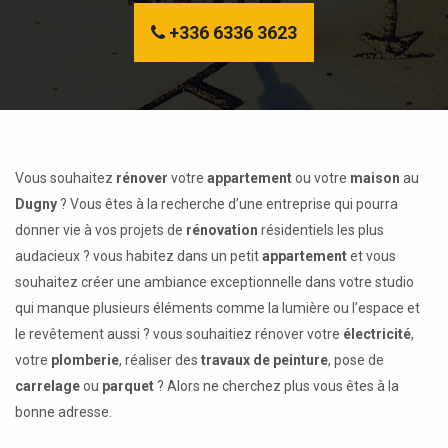
+336 6336 3623
Vous souhaitez
rénover
votre
appartement
ou votre
maison
au
Dugny
? Vous êtes à la recherche d’une entreprise qui pourra
donner vie à vos projets de
rénovation
résidentiels les plus
audacieux ? vous habitez dans un petit
appartement
et vous
souhaitez créer une ambiance exceptionnelle dans votre studio
qui manque plusieurs éléments comme la lumière ou l’espace et
le revêtement aussi ? vous souhaitiez rénover votre
électricité
,
votre
plomberie
, réaliser des
travaux de peinture
, pose de
carrelage
ou
parquet
? Alors ne cherchez plus vous êtes à la
bonne adresse.