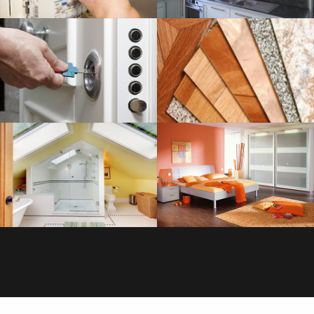
SERRURERIE
SAVOIR PLUS
PLOMBERIE
SAVOIR PLUS