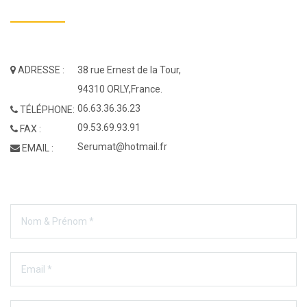
ADRESSE :
38 rue Ernest de la Tour,
94310 ORLY,France.
06.63.36.36.23
TÉLÉPHONE:
09.53.69.93.91
FAX :
Serumat@hotmail.fr
EMAIL :