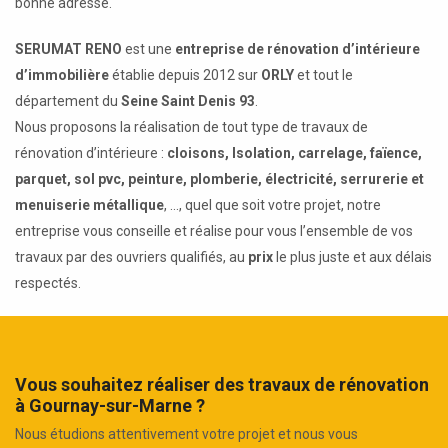
bonne adresse.
SERUMAT RENO
est une
entreprise de rénovation d’intérieure
d’immobilière
établie depuis 2012 sur
ORLY
et tout le
département du
Seine Saint Denis 93
.
Nous proposons la réalisation de tout type de travaux de
rénovation d’intérieure :
cloisons, Isolation, carrelage, faïence,
parquet, sol pvc, peinture, plomberie, électricité, serrurerie et
menuiserie métallique
, ..., quel que soit votre projet, notre
entreprise vous conseille et réalise pour vous l’ensemble de vos
travaux par des ouvriers qualifiés, au
prix
le plus juste et aux délais
respectés.
Vous souhaitez réaliser des travaux de rénovation
à Gournay-sur-Marne ?
Nous étudions attentivement votre projet et nous vous