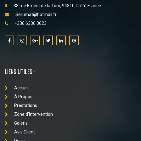
38 rue Ernest de la Tour, 94310 ORLY, France.
Serumat@hotmail.fr
+336 6336 3623
LIENS UTILES :
Accueil
À Propos
Prestations
Zone d'Intervention
Galeris
Avis Client
Devis