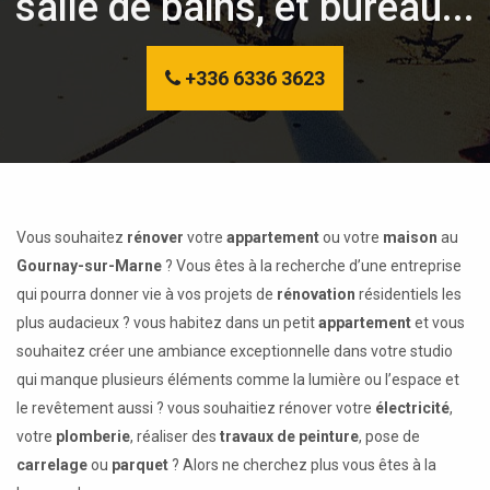
salle de bains, et bureau...
+336 6336 3623
Vous souhaitez
rénover
votre
appartement
ou votre
maison
au
Gournay-sur-Marne
? Vous êtes à la recherche d’une entreprise
qui pourra donner vie à vos projets de
rénovation
résidentiels les
plus audacieux ? vous habitez dans un petit
appartement
et vous
souhaitez créer une ambiance exceptionnelle dans votre studio
qui manque plusieurs éléments comme la lumière ou l’espace et
le revêtement aussi ? vous souhaitiez rénover votre
électricité
,
votre
plomberie
, réaliser des
travaux de peinture
, pose de
carrelage
ou
parquet
? Alors ne cherchez plus vous êtes à la