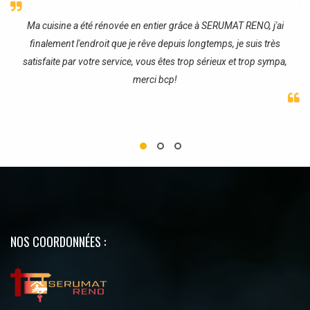
re
Ma cuisine a été rénovée en entier grâce à SERUMAT RENO, j'ai
J
finalement l'endroit que je rêve depuis longtemps, je suis très
satisfaite par votre service, vous êtes trop sérieux et trop sympa,
merci bcp!
NOS COORDONNÉES :