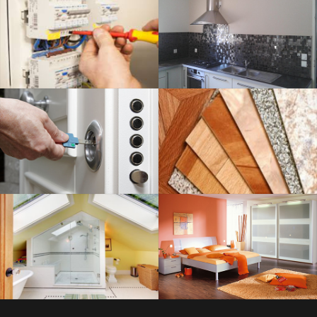
ELECTRICITÉ
SAVOIR PLUS
SERRURERIE
SAVOIR PLUS
PLOMBERIE
SAVOIR PLUS