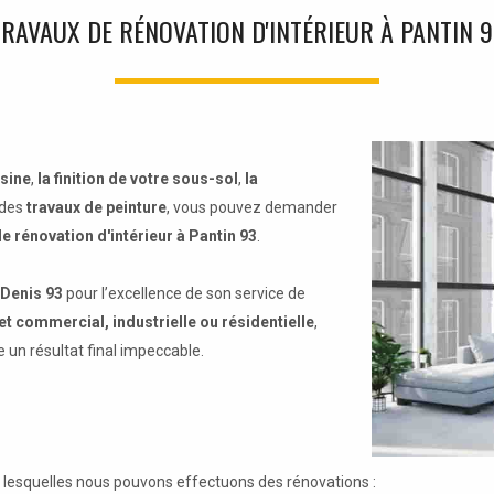
RAVAUX DE RÉNOVATION D'INTÉRIEUR À PANTIN 
isine
,
la finition de votre sous-sol
,
la
des
travaux de peinture
, vous pouvez demander
e rénovation d'intérieur à Pantin 93
.
 Denis 93
pour l’excellence de son service de
et commercial, industrielle ou résidentielle
,
 un résultat final impeccable.
s lesquelles nous pouvons effectuons des rénovations :