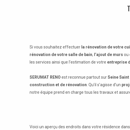
T
Si vous souhaitez effectuer
la rénovation de votre cu
rénovation de votre salle de bain
,
l’ajout de murs
ou 
les services ainsi que l’estimation de votre
entreprise d
SERUMAT RENO
est reconnue partout sur
Seine Saint
construction et de rénovation
. Qu’il s’agisse d’un
proj
notre équipe prend en charge tous les travaux et assure
Voici un aperçu des endroits dans votre résidence dan