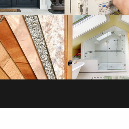
SERRURERIE
REVÊTEMENTS DE 
SAVOIR PLUS
SAVOIR PLUS