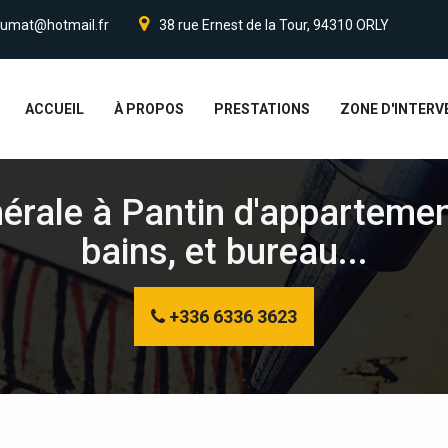
umat@hotmail.fr
38 rue Ernest de la Tour, 94310 ORLY
ACCUEIL
À PROPOS
PRESTATIONS
ZONE D'INTERV
érale à Pantin d'appartemen
bains, et bureau...
+336 6336 3623