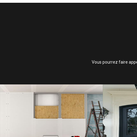
Vous pourrez faire appe
ISOLATION,
SAVOIR PLUS