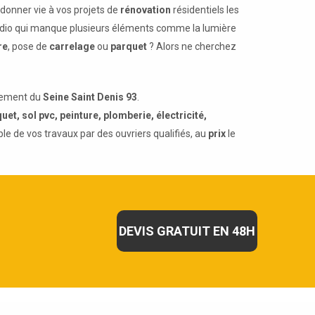
 donner vie à vos projets de
rénovation
résidentiels les
udio qui manque plusieurs éléments comme la lumière
re
, pose de
carrelage
ou
parquet
? Alors ne cherchez
rtement du
Seine Saint Denis 93
.
uet, sol pvc, peinture, plomberie, électricité,
mble de vos travaux par des ouvriers qualifiés, au
prix
le
DEVIS GRATUIT EN 48H