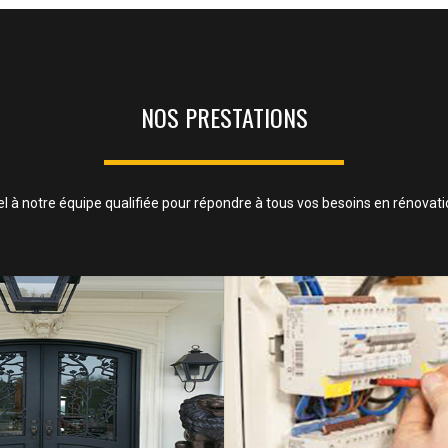
NOS PRESTATIONS
l à notre équipe qualifiée pour répondre à tous vos besoins en rénovation
MENUISERIE MÉTALL
 CLOISONS ET FAUX PLAFOND
SAVOIR PLUS
SAVOIR PLUS