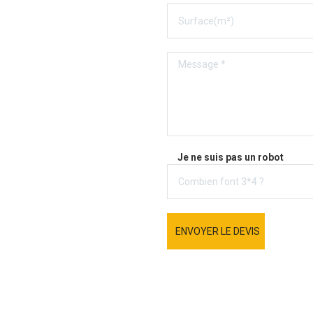
Je ne suis pas un robot
ENVOYER LE DEVIS