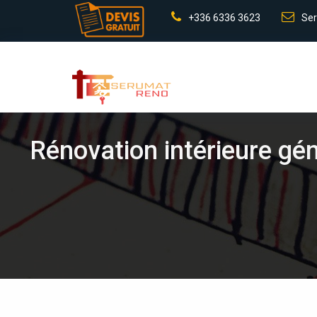
+336 6336 3623
Ser
Rénovation intérieure gén