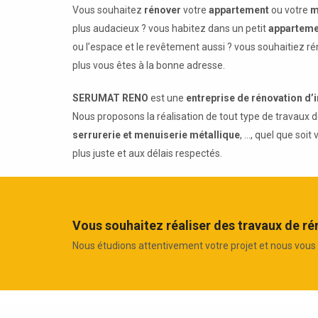
Vous souhaitez
rénover
votre
appartement
ou votre
m
plus audacieux ? vous habitez dans un petit
apparteme
ou l’espace et le revêtement aussi ? vous souhaitiez r
plus vous êtes à la bonne adresse.
SERUMAT RENO
est une
entreprise de rénovation d’
Nous proposons la réalisation de tout type de travaux d
serrurerie et menuiserie métallique
, ..., quel que so
plus juste et aux délais respectés.
Vous souhaitez réaliser des travaux de ré
Nous étudions attentivement votre projet et nous vous 