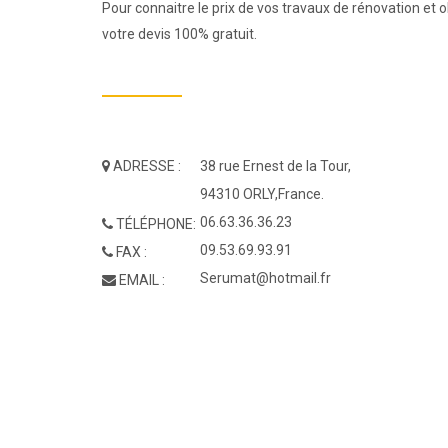
Pour connaitre le prix de vos travaux de rénovation et
votre devis 100% gratuit.
ADRESSE :
38 rue Ernest de la Tour,
94310 ORLY,France.
06.63.36.36.23
TÉLÉPHONE:
09.53.69.93.91
FAX :
Serumat@hotmail.fr
EMAIL :