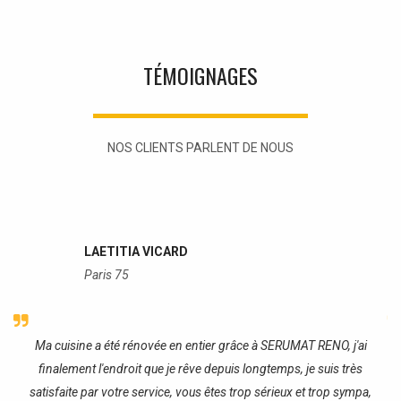
TÉMOIGNAGES
NOS CLIENTS PARLENT DE NOUS
LAETITIA VICARD
Paris 75
re
Ma cuisine a été rénovée en entier grâce à SERUMAT RENO, j'ai
J
finalement l'endroit que je rêve depuis longtemps, je suis très
satisfaite par votre service, vous êtes trop sérieux et trop sympa,