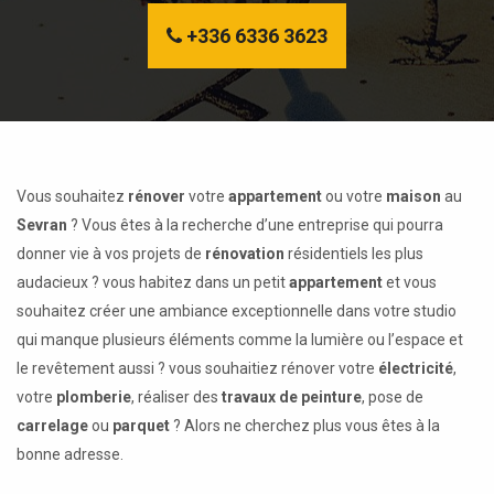
+336 6336 3623
Vous souhaitez
rénover
votre
appartement
ou votre
maison
au
Sevran
? Vous êtes à la recherche d’une entreprise qui pourra
donner vie à vos projets de
rénovation
résidentiels les plus
audacieux ? vous habitez dans un petit
appartement
et vous
souhaitez créer une ambiance exceptionnelle dans votre studio
qui manque plusieurs éléments comme la lumière ou l’espace et
le revêtement aussi ? vous souhaitiez rénover votre
électricité
,
votre
plomberie
, réaliser des
travaux de peinture
, pose de
carrelage
ou
parquet
? Alors ne cherchez plus vous êtes à la
bonne adresse.