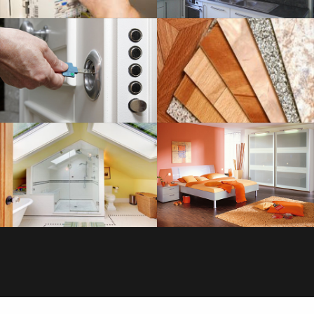
SERRURERIE
SAVOIR PLUS
PLOMBERIE
SAVOIR PLUS