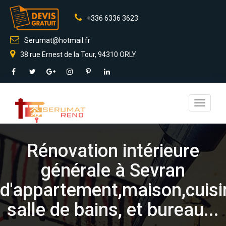
+336 6336 3623
Serumat@hotmail.fr
38 rue Ernest de la Tour, 94310 ORLY
Toggle
navigati
Rénovation intérieure
générale à Sevran
d'appartement,maison,cuisi
salle de bains, et bureau...