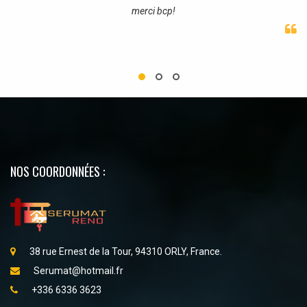
merci bcp!
NOS COORDONNÉES :
38 rue Ernest de la Tour, 94310 ORLY, France.
Serumat@hotmail.fr
+336 6336 3623