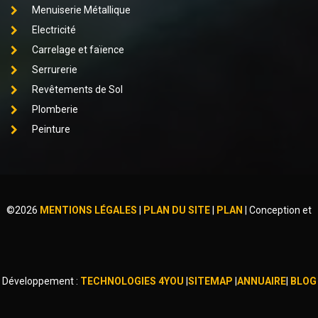
Menuiserie Métallique
Electricité
Carrelage et faïence
Serrurerie
Revêtements de Sol
Plomberie
Peinture
©
2026
MENTIONS LÉGALES
|
PLAN DU SITE
|
PLAN
|
Conception et
Développement :
TECHNOLOGIES 4YOU
|
SITEMAP
|
ANNUAIRE
|
BLOG