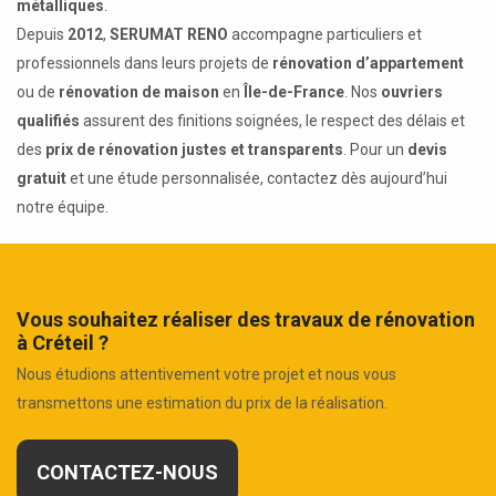
métalliques
.
Depuis
2012
,
SERUMAT RENO
accompagne particuliers et
professionnels dans leurs projets de
rénovation d’appartement
ou de
rénovation de maison
en
Île-de-France
. Nos
ouvriers
qualifiés
assurent des finitions soignées, le respect des délais et
des
prix de rénovation justes et transparents
. Pour un
devis
gratuit
et une étude personnalisée, contactez dès aujourd’hui
notre équipe.
Vous souhaitez réaliser des travaux de rénovation
à Créteil ?
Nous étudions attentivement votre projet et nous vous
transmettons une estimation du prix de la réalisation.
CONTACTEZ-NOUS