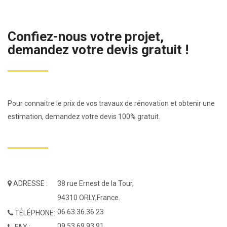
Confiez-nous votre projet,
demandez votre devis gratuit !
Pour connaitre le prix de vos travaux de rénovation et obtenir une
estimation, demandez votre devis 100% gratuit.
ADRESSE :
38 rue Ernest de la Tour,
94310 ORLY,France.
06.63.36.36.23
TÉLÉPHONE:
09.53.69.93.91
FAX :