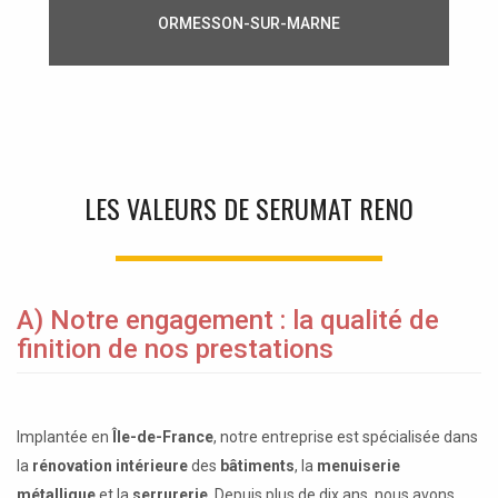
ORMESSON-SUR-MARNE
LES VALEURS DE SERUMAT RENO
A) Notre engagement : la qualité de
finition de nos prestations
Implantée en
Île-de-France
, notre entreprise est spécialisée dans
la
rénovation intérieure
des
bâtiments
, la
menuiserie
métallique
et la
serrurerie
. Depuis plus de dix ans, nous avons