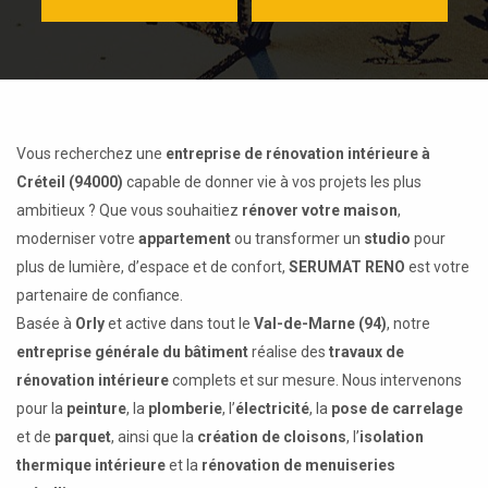
Vous recherchez une
entreprise de rénovation intérieure à
Créteil (94000)
capable de donner vie à vos projets les plus
ambitieux ? Que vous souhaitiez
rénover votre maison
,
moderniser votre
appartement
ou transformer un
studio
pour
plus de lumière, d’espace et de confort,
SERUMAT RENO
est votre
partenaire de confiance.
Basée à
Orly
et active dans tout le
Val-de-Marne (94)
, notre
entreprise générale du bâtiment
réalise des
travaux de
rénovation intérieure
complets et sur mesure. Nous intervenons
pour la
peinture
, la
plomberie
, l’
électricité
, la
pose de carrelage
et de
parquet
, ainsi que la
création de cloisons
, l’
isolation
thermique intérieure
et la
rénovation de menuiseries