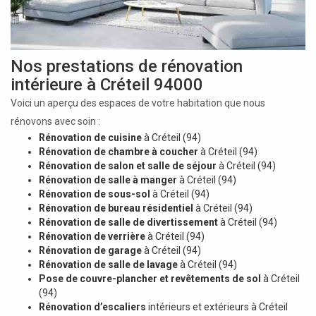
Nos prestations de rénovation
intérieure à Créteil 94000
Voici un aperçu des espaces de votre habitation que nous
rénovons avec soin :
Rénovation de cuisine
à Créteil (94)
Rénovation de chambre à coucher
à Créteil (94)
Rénovation de salon et salle de séjour
à Créteil (94)
Rénovation de salle à manger
à Créteil (94)
Rénovation de sous-sol
à Créteil (94)
Rénovation de bureau résidentiel
à Créteil (94)
Rénovation de salle de divertissement
à Créteil (94)
Rénovation de verrière
à Créteil (94)
Rénovation de garage
à Créteil (94)
Rénovation de salle de lavage
à Créteil (94)
Pose de couvre-plancher et revêtements de sol
à Créteil
(94)
Rénovation d’escaliers
intérieurs et extérieurs à Créteil