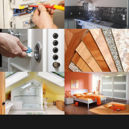
SAVOIR PLUS
SERRURERIE
SAVOIR PLUS
PLOMBERIE
SAVOIR PLUS