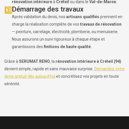
rénovation intérieure
à
Créteil
ou dans le
Val-de-Marne
.
Démarrage des travaux
3️⃣
Après validation du devis, nos
artisans qualifiés
prennent en
charge la réalisation complète de vos
travaux de rénovation
— peinture, carrelage, électricité, plomberie, ou menuiserie.
Nous assurons un suivi rigoureux à chaque étape et
garantissons des
finitions de haute qualité
.
Grâce à
SERUMAT RENO
, la
rénovation intérieure à Créteil (94)
devient simple, rapide et sans mauvaise surprise.
Demandez votre
devis gratuit dès aujourd’hui
et concrétisez vos projets en toute
sérénité.